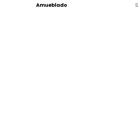
Amueblado
S