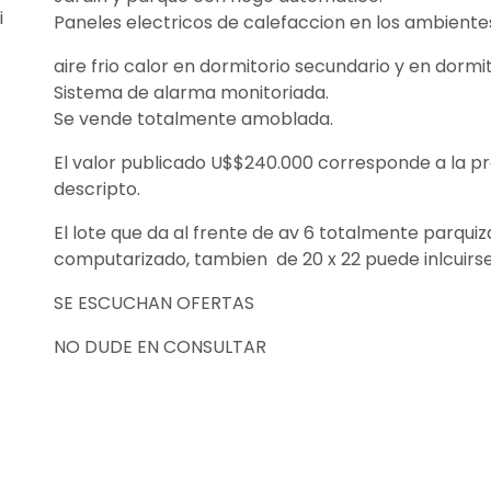
i
Paneles electricos de calefaccion en los ambiente
aire frio calor en dormitorio secundario y en dormi
Sistema de alarma monitoriada.
Se vende totalmente amoblada.
El valor publicado U$$240.000 corresponde a la pro
descripto.
El lote que da al frente de av 6 totalmente parqui
computarizado, tambien de 20 x 22 puede inlcuirse
SE ESCUCHAN OFERTAS
NO DUDE EN CONSULTAR