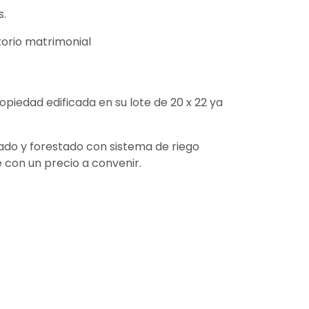
s.
torio matrimonial
piedad edificada en su lote de 20 x 22 ya
zado y forestado con sistema de riego
 con un precio a convenir.