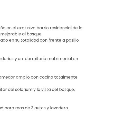
o en el exclusivo barrio residencial de la
inmejorable al bosque.
do en su totalidad con frente a pasillo
ndarios y un dormitorio matrimonial en
, comedor amplio con cocina totalmente
ar del solarium y la vista del bosque,
 para mas de 3 autos y lavadero.