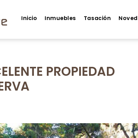
Inicio
Inmuebles
Tasación
Noved
CELENTE PROPIEDAD
SERVA