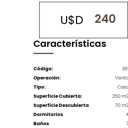
240
U$D
Características
Código:
36
Operación:
Vent
Tipo:
Cas
Superficie Cubierta:
250 m
Superficie Descubierta
70 m
Dormitorios
Baños